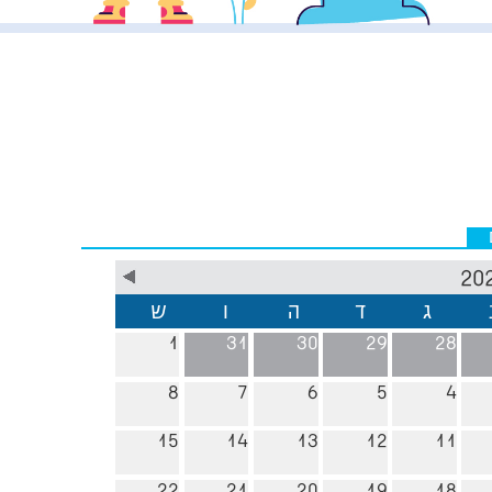
ג
ד
ה
ו
ש
1
31
30
29
28
8
7
6
5
4
15
14
13
12
11
22
21
20
19
18