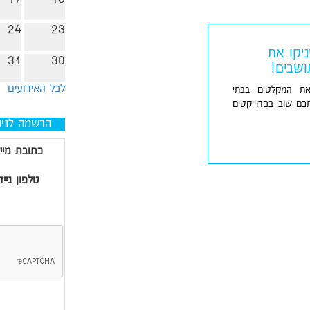
24
23
יקו את
31
30
ושבים!
לכל האירועים
את המקלטים בבתי
ם שוב בפרוייקטים
הרשמה לניו
כתובת מיי
טלפון נייד