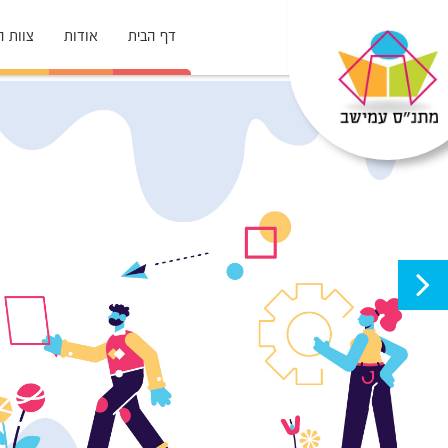
דף הבית
אודות
צוות 