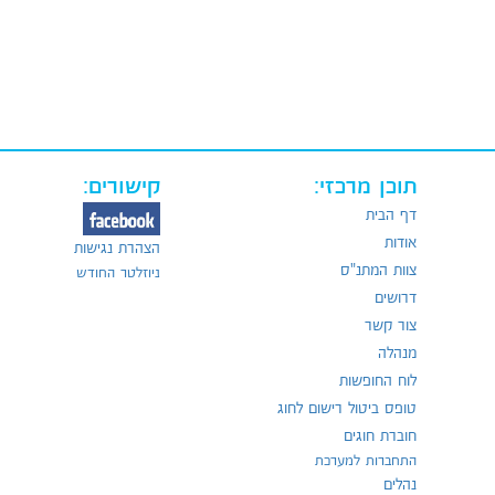
תוכן מרכזי:
קישורים:
דף הבית
אודות
הצהרת נגישות
צוות המתנ"ס
ניוזלטר החודש
דרושים
צור קשר
מנהלה
לוח החופשות
טופס ביטול רישום לחוג
חוברת חוגים
התחברות למערכת
נהלים