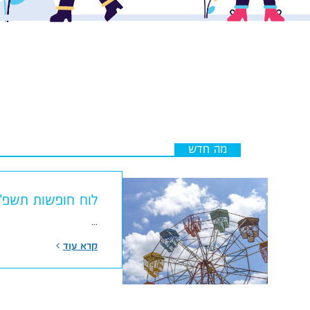
מה חדש
לוח חופשות תשפ"ו
...
קרא עוד