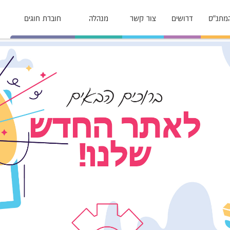
המתנ"ס
דרושים
צור קשר
מנהלה
חוברת חוגים