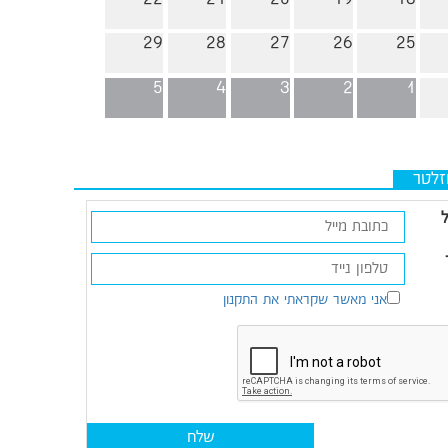
29
28
27
26
25
5
4
3
2
1
זלטר
ל
אני מאשר שקראתי את התקנון