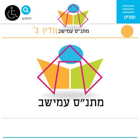
תפריט
חיפוש
נגישות
חדר סטודיו ג'