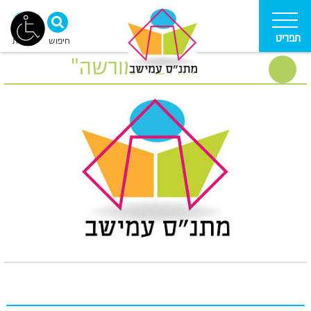
תפריט
חיפוש
נגישות
אולם "מורשה"