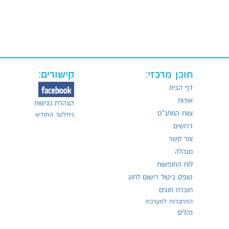
תוכן מרכזי:
קישורים:
דף הבית
אודות
הצהרת נגישות
צוות המתנ"ס
ניוזלטר החודש
דרושים
צור קשר
מנהלה
לוח החופשות
טופס ביטול רישום לחוג
חוברת חוגים
התחברות למערכת
נהלים