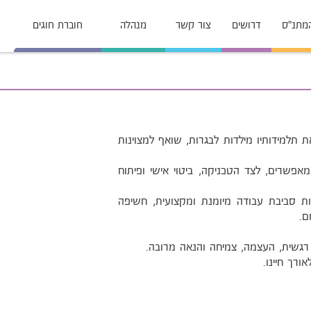
המתנ"ס
דרושים
צור קשר
מנהלה
חוברת חוגים
תלמידותיו מילדות לבגרות, שואף למצוינות
אפשרים, לצד הטכניקה, ביטוי אישי ופיתוח
ות סביבת עבודה מיומנת ומקצועית, חשיפה
ם.
 רגשית, העצמה, צמיחה והנאה מרובה.
רך חיינו.