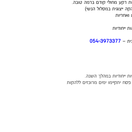
קה ייצוגית במסלול הנשי)
 ואחריות
 ייחודיות
נית –
054-3973377
ות ייחודיות במהלך השנה.
פסח יתקיימו ימים מרוכזים ללהקות