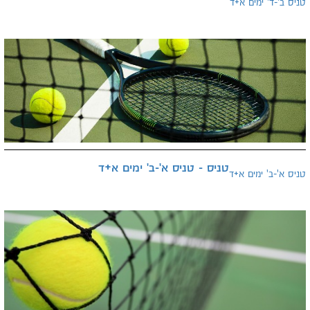
טניס ב'-ד' ימים א+ד
טניס - טניס א'-ב' ימים א+ד
טניס א'-ב' ימים א+ד