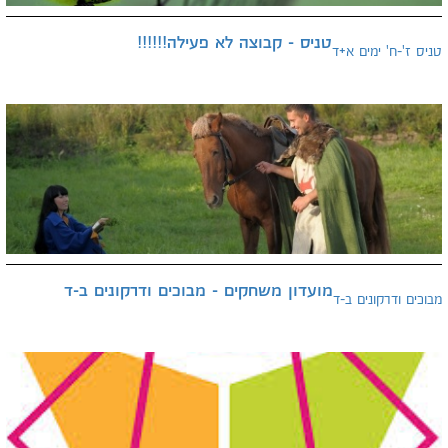
טניס - קבוצה לא פעילה!!!!!!
טניס ז'-ח' ימים א+ד
מועדון משחקים - מבוכים ודרקונים ב-ד
מבוכים ודרקונים ב-ד