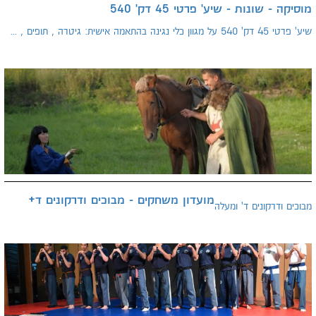
מוסיקה - שונות - שיע' פרטי 45 דק' 540
שיע' פרטי 45 דק' 540 על מגוון כלי נגינה בהתאמה אישית: גיטרה , תופים , ...
מועדון משחקים - מבוכים ודרקונים ד+
מבוכים ודרקונים ד' ומעלה