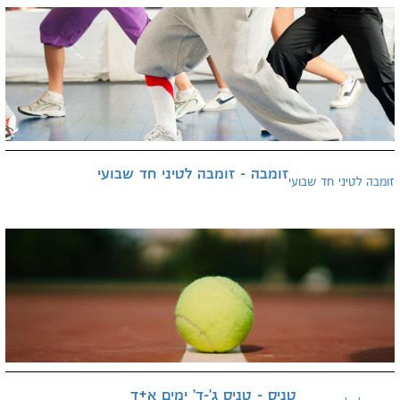
זומבה - זומבה לטיני חד שבועי
זומבה לטיני חד שבועי
טניס - טניס ג'-ד' ימים א+ד