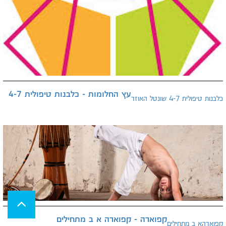
עץ החלומות - כלבנות טיפולית 4-7
כלבנות טיפולית 4-7 שונטל האוזר
קפוארה - קפוארה א ב מתחילים
קפוארהא ב מתחילים