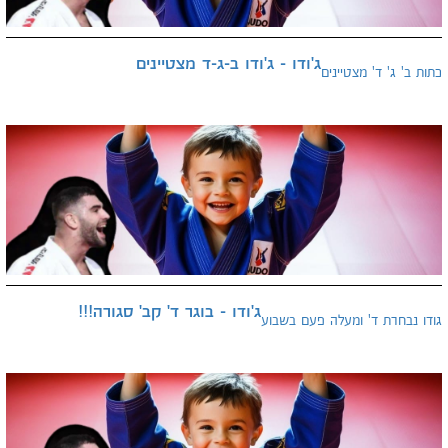
ג'ודו - ג'ודו ב-ג-ד מצטיינים
כתות ב' ג' ד' מצטיינים
ג'ודו - בוגר ד' קב' סגורה!!!
גודו נבחרת ד' ומעלה פעם בשבוע