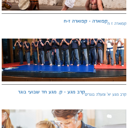
קפוארה - קפוארה ז-ח
קפוארה ז ח
קרב מגע - ק. מגע חד שבועי בוגר
קרב מגע יא' ומעלה בוגרים