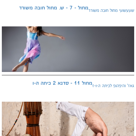
מחול - 7 - ש. מחול חובה משורר
שעעשועי מחול חובה משורר
מחול 11 - סדנא 2 כיתה ה-ו
גאז' והיפהופ לכיתה ה-ו-ז