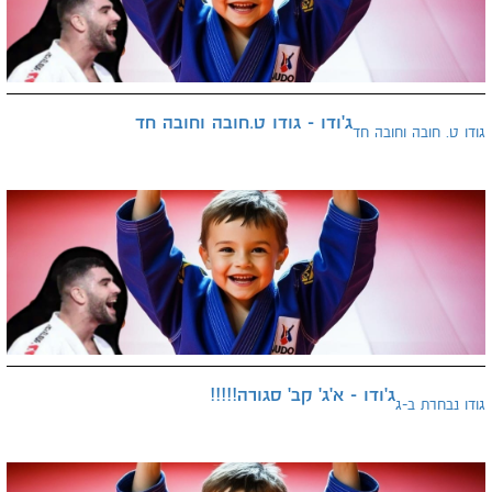
ג'ודו - גודו ט.חובה וחובה חד
גודו ט. חובה וחובה חד
ג'ודו - א'ג' קב' סגורה!!!!!
גודו נבחרת ב-ג