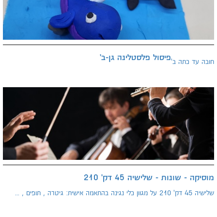
פיסול פלסטלינה גן-ב'
חובה עד כתה ב'
מוסיקה - שונות - שלישיה 45 דק' 210
שלישיה 45 דק' 210 על מגוון כלי נגינה בהתאמה אישית: גיטרה , תופים , ...