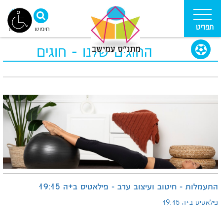
תפריט
חיפוש
נגישות
החוגים שלנו - חוגים
התעמלות - חיטוב ועיצוב ערב - פילאטיס ב+ה 19:15
פילאטיס ב+ה 19:15