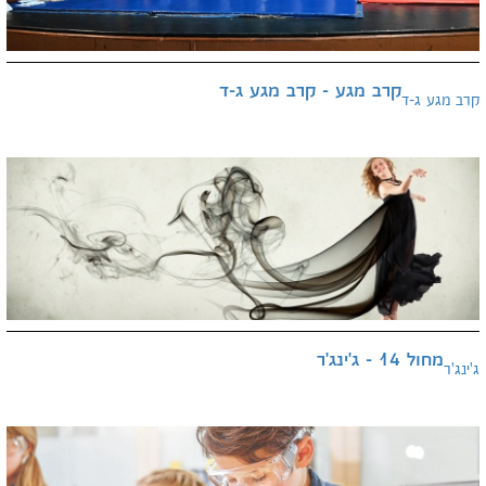
קרב מגע - קרב מגע ג-ד
קרב מגע ג-ד
מחול 14 - ג'ינג'ר
ג'ינג'ר