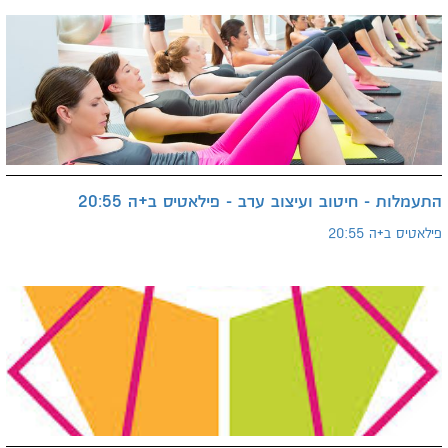
התעמלות - חיטוב ועיצוב ערב - פילאטיס ב+ה 20:55
פילאטיס ב+ה 20:55