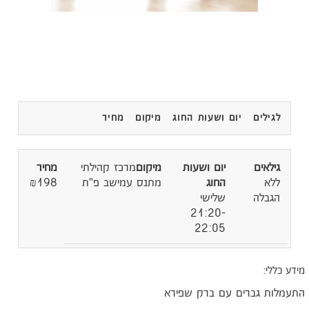
לגילים
יום ושעות החוג
מיקום
מחיר
מרכז קהילתי
ללא
מתנס עמישב פ"ת
₪198
הגבלה
שלישי
21:20-
22:05
מידע כללי:
התעמלות גברים עם ברק שפירא